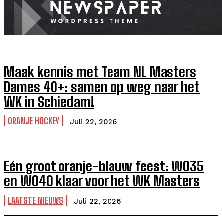
Maak kennis met Team NL Masters
Dames 40+: samen op weg naar het
WK in Schiedam!
ORANJE HOCKEY
Juli 22, 2026
Eén groot oranje-blauw feest: WO35
en WO40 klaar voor het WK Masters
LAATSTE NIEUWS
Juli 22, 2026