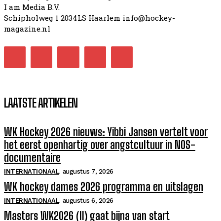
I am Media B.V.
Schipholweg 1 2034LS Haarlem info@hockey-
magazine.nl
LAATSTE ARTIKELEN
WK Hockey 2026 nieuws: Yibbi Jansen vertelt voor
het eerst openhartig over angstcultuur in NOS-
documentaire
INTERNATIONAAL
augustus 7, 2026
WK hockey dames 2026 programma en uitslagen
INTERNATIONAAL
augustus 6, 2026
Masters WK2026 (II) gaat bijna van start