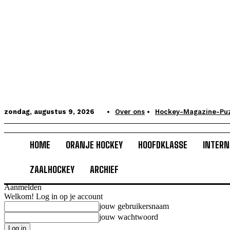
zondag, augustus 9, 2026
Over ons
Hockey-Magazine-Pu
HOME
ORANJE HOCKEY
HOOFDKLASSE
INTERN
ZAALHOCKEY
ARCHIEF
Aanmelden
Welkom! Log in op je account
jouw gebruikersnaam
jouw wachtwoord