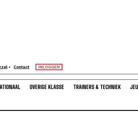
zzel
Contact
INLOGGEN
ATIONAAL
OVERIGE KLASSE
TRAINERS & TECHNIEK
JE