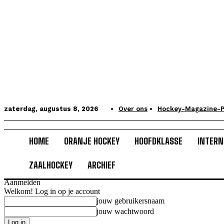
zaterdag, augustus 8, 2026
Over ons
Hockey-Magazine-P
HOME
ORANJE HOCKEY
HOOFDKLASSE
INTERN
ZAALHOCKEY
ARCHIEF
Aanmelden
Welkom! Log in op je account
jouw gebruikersnaam
jouw wachtwoord