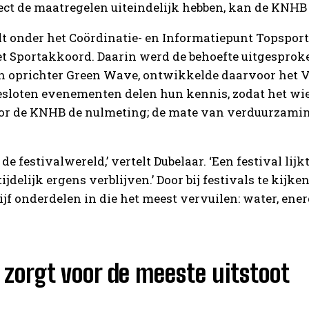
fect de maatregelen uiteindelijk hebben, kan de KNHB
t onder het Coördinatie- en Informatiepunt Topspo
t Sportakkoord. Daarin werd de behoefte uitgespr
 oprichter Green Wave, ontwikkelde daarvoor het 
loten evenementen delen hun kennis, zodat het wiel
or de KNHB de nulmeting; de mate van verduurzaming
 de festivalwereld,’ vertelt Dubelaar. ‘Een festival l
ijdelijk ergens verblijven.’ Door bij festivals te kijk
jf onderdelen in die het meest vervuilen: water, energ
 zorgt voor de meeste uitstoot