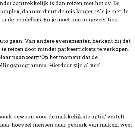
nder aantrekkelijk is dan reizen met het ov. De
mplex, daarom duurt de reis langer. ‘Als je met de
ier in de pendelbus. En je moet nog ongeveer tien
auto gaan. Van andere evenementen herkent hij dat
te reizen door minder parkeertickets te verkopen.
laar nuanceert: ‘Op het moment dat de
ellingsprogramma. Hierdoor zijn al veel
vaak gewoon voor de makkelijkste optie,’ vertelt
maar hoeveel mensen daar gebruik van maken, weet