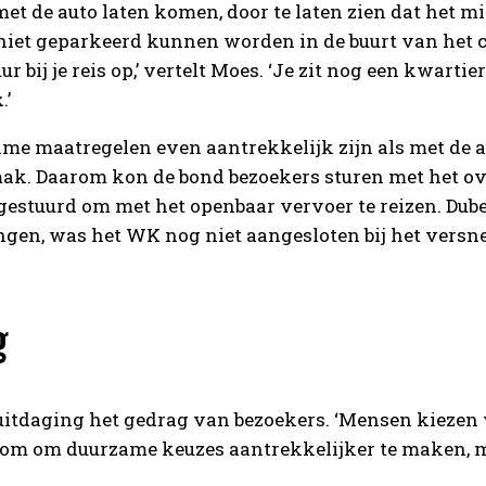
t de auto laten komen, door te laten zien dat het mi
niet geparkeerd kunnen worden in de buurt van het co
ur bij je reis op,’ vertelt Moes. ‘Je zit nog een kwart
.’
me maatregelen even aantrekkelijk zijn als met de 
k. Daarom kon de bond bezoekers sturen met het ov 
estuurd om met het openbaar vervoer te reizen. Dube
ngen, was het WK nog niet aangesloten bij het versn
g
 uitdaging het gedrag van bezoekers. ‘Mensen kiezen 
rom om duurzame keuzes aantrekkelijker te maken, 