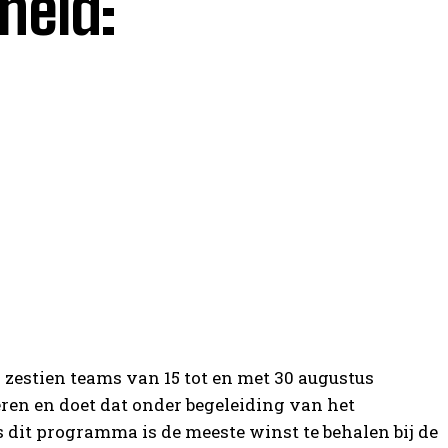
heid:
estien teams van 15 tot en met 30 augustus
eren en doet dat onder begeleiding van het
it programma is de meeste winst te behalen bij de