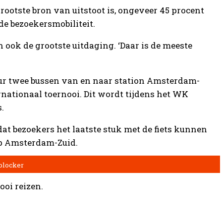
ootste bron van uitstoot is, ongeveer 45 procent
de bezoekersmobiliteit.
ook de grootste uitdaging. ‘Daar is de meeste
uur twee bussen van en naar station Amsterdam-
nationaal toernooi. Dit wordt tijdens het WK
.
at bezoekers het laatste stuk met de fiets kunnen
op Amsterdam-Zuid.
ooi reizen.