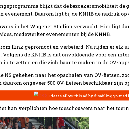
ingsprogramma blijkt dat de bezoekersmobiliteit de gr
een evenement. Daarom ligt bij de KNHB de nadruk op 
wers in het Wagener Stadion verwacht. Hier ligt dan 
an Moes, medewerker evenementen bij de KNHB.
om flink gepromoot en verbeterd. Nu rijden er elk 
. Volgens de KNHB is dat onvoldoende voor een inter
 in te zetten en die zichtbaar te maken in de OV-apps
de NS gekeken naar het opschalen van OV-fietsen, zod
n daarom ongeveer 500 OV-fietsen beschikbaar zijn 
niet kan verplichten hoe toeschouwers naar het toern