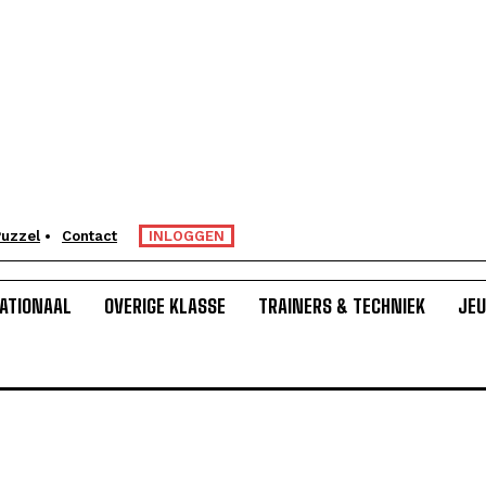
uzzel
Contact
INLOGGEN
ATIONAAL
OVERIGE KLASSE
TRAINERS & TECHNIEK
JE