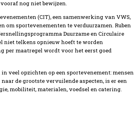
 vooraf nog niet bewijzen.
rtevenementen (CIT), een samenwerking van VWS,
oken om sportevenementen te verduurzamen. Ruben
Versnellingsprogramma Duurzame en Circulaire
 niet telkens opnieuw hoeft te worden
 per maatregel wordt voor het eerst goed
ijkt in veel opzichten op een sportevenement: mensen
en naar de grootste vervuilende aspecten, is er een
ie, mobiliteit, materialen, voedsel en catering.