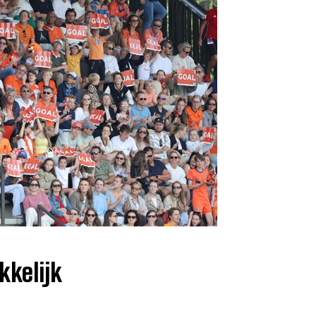
kkelijk