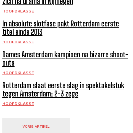
zich na drama in Nijmegen
HOOFDKLASSE
In absolute slotfase pakt Rotterdam eerste
titel sinds 2013
HOOFDKLASSE
Dames Amsterdam kampioen na bizarre shoot-
outs
HOOFDKLASSE
Rotterdam slaat eerste slag in spektakelstuk
tegen Amsterdam: 2-3 zege
HOOFDKLASSE
VORIG ARTIKEL