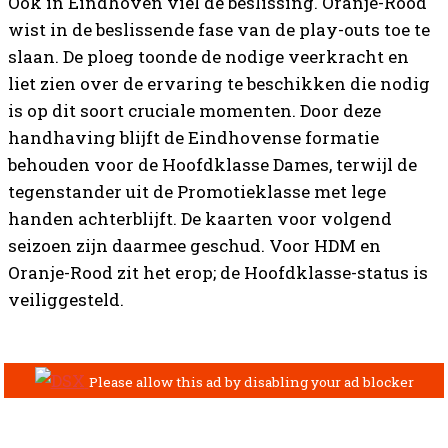
Ook in Eindhoven viel de beslissing. Oranje-Rood
wist in de beslissende fase van de play-outs toe te
slaan. De ploeg toonde de nodige veerkracht en
liet zien over de ervaring te beschikken die nodig
is op dit soort cruciale momenten. Door deze
handhaving blijft de Eindhovense formatie
behouden voor de Hoofdklasse Dames, terwijl de
tegenstander uit de Promotieklasse met lege
handen achterblijft. De kaarten voor volgend
seizoen zijn daarmee geschud. Voor HDM en
Oranje-Rood zit het erop; de Hoofdklasse-status is
veiliggesteld.