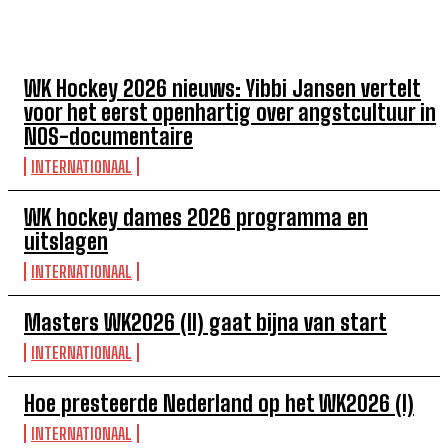
TOP 5 DEZE WEEK
WK Hockey 2026 nieuws: Yibbi Jansen vertelt
voor het eerst openhartig over angstcultuur in
NOS-documentaire
INTERNATIONAAL
WK hockey dames 2026 programma en
uitslagen
INTERNATIONAAL
Masters WK2026 (II) gaat bijna van start
INTERNATIONAAL
Hoe presteerde Nederland op het WK2026 (I)
INTERNATIONAAL