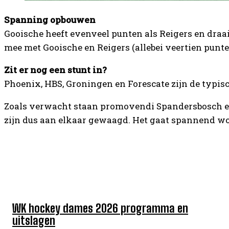
Spanning opbouwen
Gooische heeft evenveel punten als Reigers en dra
mee met Gooische en Reigers (allebei veertien punt
Zit er nog een stunt in?
Phoenix, HBS, Groningen en Forescate zijn de typisc
Zoals verwacht staan promovendi Spandersbosch en Go
zijn dus aan elkaar gewaagd. Het gaat spannend word
TOP 5 DEZE WEEK
WK hockey dames 2026 programma en
uitslagen