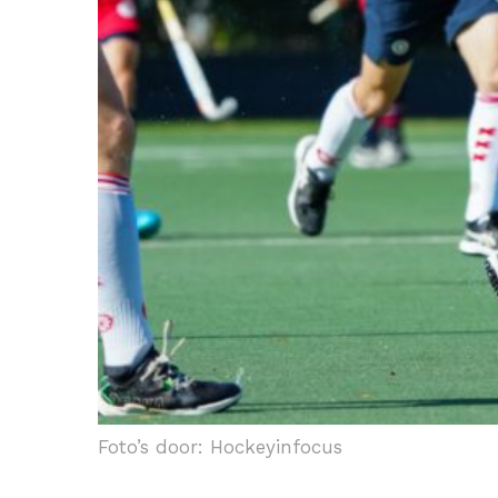
Foto’s door: Hockeyinfocus