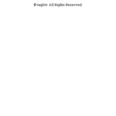
© tagDiv. All Rights Reserved.