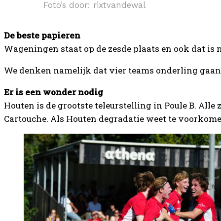
Foto’s door: rixtvandewal
De beste papieren
Wageningen staat op de zesde plaats en ook dat is n
We denken namelijk dat vier teams onderling gaan u
Er is een wonder nodig
Houten is de grootste teleurstelling in Poule B. Al
Cartouche. Als Houten degradatie weet te voorkomen