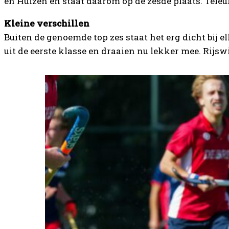
en Huizen en staat daarom op de zesde plaats. Teleu
Kleine verschillen
Buiten de genoemde top zes staat het erg dicht bij
uit de eerste klasse en draaien nu lekker mee. Rijs