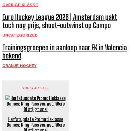
OVERIGE KLASSE
Euro Hockey League 2026 | Amsterdam pakt
toch nog prijs, shoot-outwinst op Campo
UNCATEGORIZED
Trainingsgroepen in aanloop naar EK in Valencia
bekend
ORANJE HOCKEY
VORIG ARTIKEL
Herfstupdate Promotieklasse
Dames: Ring Pass verrast, Were
Di stijgt snel