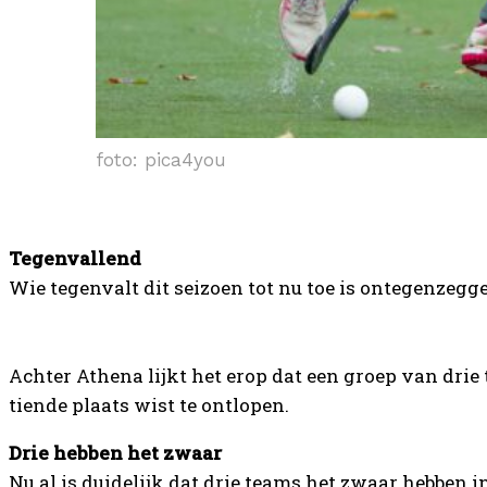
foto: pica4you
Tegenvallend
Wie tegenvalt dit seizoen tot nu toe is ontegenzeg
Achter Athena lijkt het erop dat een groep van dri
tiende plaats wist te ontlopen.
Drie hebben het zwaar
Nu al is duidelijk dat drie teams het zwaar hebben 