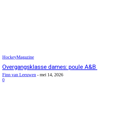
HockeyMagazine
Overgangsklasse dames: poule A&B
Finn van Leeuwen
-
mei 14, 2026
0