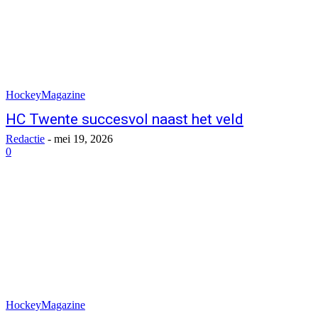
HockeyMagazine
HC Twente succesvol naast het veld
Redactie
-
mei 19, 2026
0
HockeyMagazine