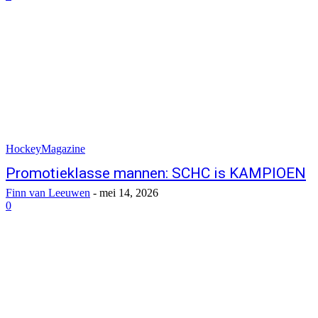
HockeyMagazine
Promotieklasse mannen: SCHC is KAMPIOEN
Finn van Leeuwen
-
mei 14, 2026
0