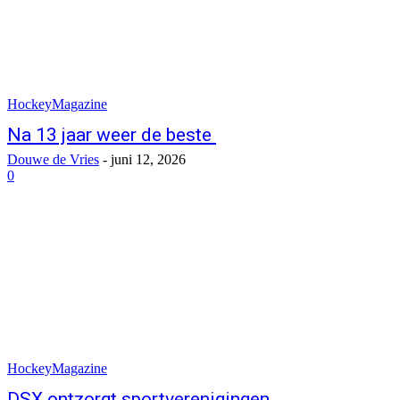
HockeyMagazine
Na 13 jaar weer de beste
Douwe de Vries
-
juni 12, 2026
0
HockeyMagazine
DSX ontzorgt sportverenigingen