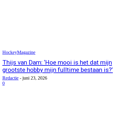
HockeyMagazine
Thijs van Dam: ‘Hoe mooi is het dat mijn
grootste hobby mijn fulltime bestaan is?’
Redactie
-
juni 23, 2026
0