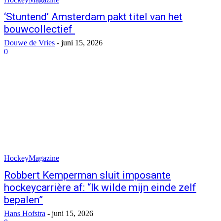
‘Stuntend’ Amsterdam pakt titel van het
bouwcollectief
Douwe de Vries
-
juni 15, 2026
0
HockeyMagazine
Robbert Kemperman sluit imposante
hockeycarrière af: “Ik wilde mijn einde zelf
bepalen”
Hans Hofstra
-
juni 15, 2026