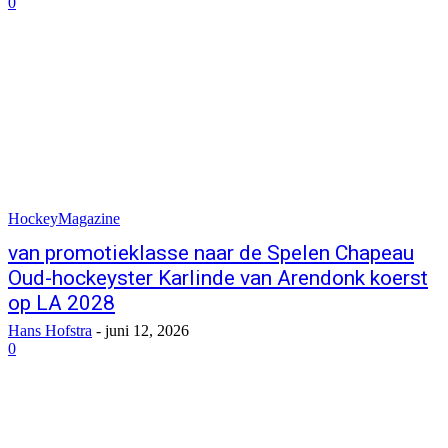
0
HockeyMagazine
van promotieklasse naar de Spelen Chapeau
Oud-hockeyster Karlinde van Arendonk koerst
op LA 2028
Hans Hofstra
-
juni 12, 2026
0