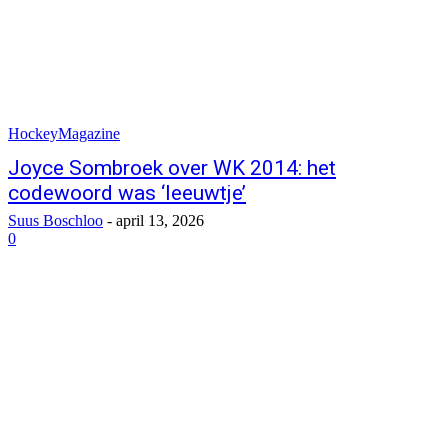
HockeyMagazine
Joyce Sombroek over WK 2014: het
codewoord was ‘leeuwtje’
Suus Boschloo
-
april 13, 2026
0