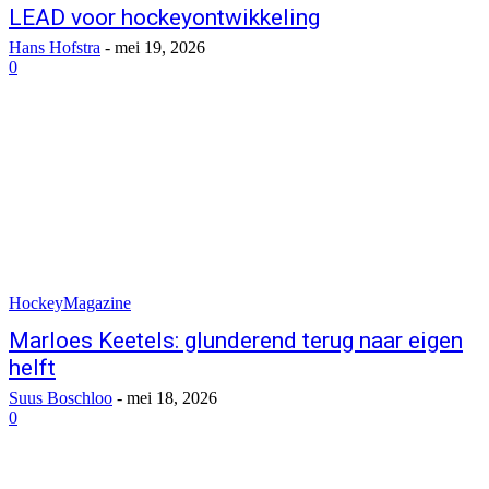
LEAD voor hockeyontwikkeling
Hans Hofstra
-
mei 19, 2026
0
HockeyMagazine
Marloes Keetels: glunderend terug naar eigen
helft
Suus Boschloo
-
mei 18, 2026
0