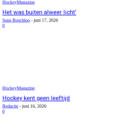
HockeyMagazine
Het was buiten alweer licht’
Suus Boschloo
-
juni 17, 2026
0
HockeyMagazine
Hockey kent geen leeftijd
Redactie
-
juni 16, 2026
0