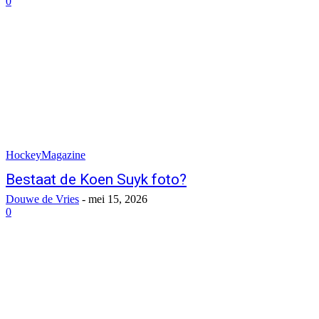
0
HockeyMagazine
Bestaat de Koen Suyk foto?
Douwe de Vries
-
mei 15, 2026
0