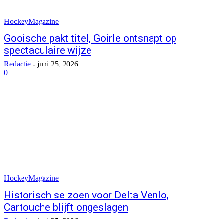
HockeyMagazine
Gooische pakt titel, Goirle ontsnapt op
spectaculaire wijze
Redactie
-
juni 25, 2026
0
HockeyMagazine
Historisch seizoen voor Delta Venlo,
Cartouche blijft ongeslagen