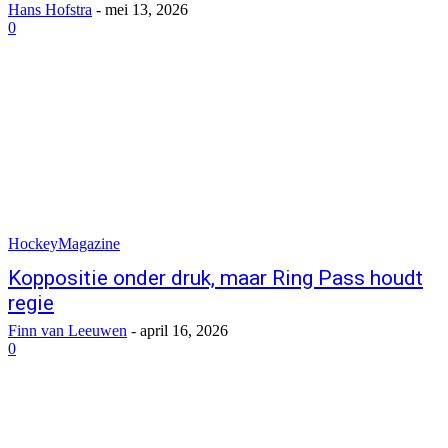
Hans Hofstra
-
mei 13, 2026
0
HockeyMagazine
Koppositie onder druk, maar Ring Pass houdt
regie
Finn van Leeuwen
-
april 16, 2026
0