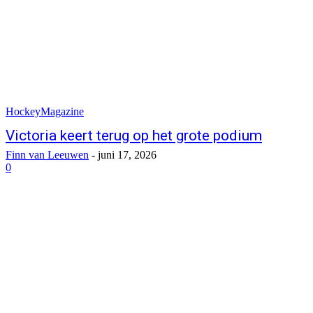
HockeyMagazine
Victoria keert terug op het grote podium
Finn van Leeuwen
-
juni 17, 2026
0