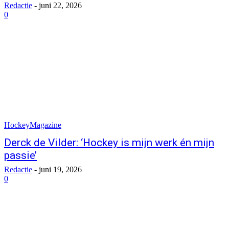
Redactie
-
juni 22, 2026
0
HockeyMagazine
Derck de Vilder: ‘Hockey is mijn werk én mijn
passie’
Redactie
-
juni 19, 2026
0