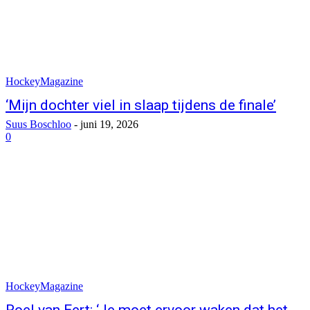
HockeyMagazine
‘Mijn dochter viel in slaap tijdens de finale’
Suus Boschloo
-
juni 19, 2026
0
HockeyMagazine