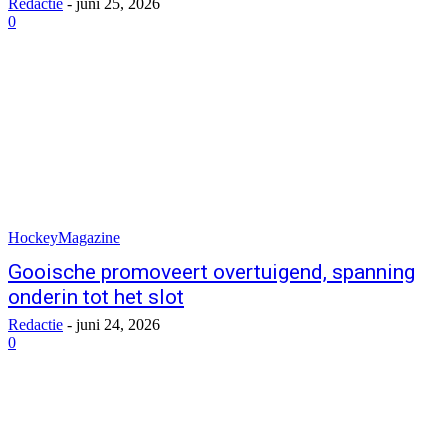
Redactie
-
juni 25, 2026
0
HockeyMagazine
Gooische promoveert overtuigend, spanning
onderin tot het slot
Redactie
-
juni 24, 2026
0