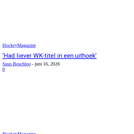
HockeyMagazine
‘Had liever WK-titel in een uithoek’
Suus Boschloo
-
juni 16, 2026
0
HockeyMagazine