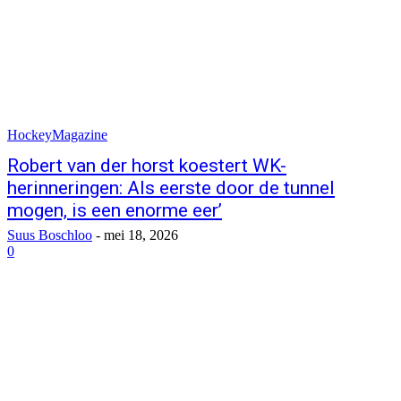
HockeyMagazine
Robert van der horst koestert WK-
herinneringen: Als eerste door de tunnel
mogen, is een enorme eer’
Suus Boschloo
-
mei 18, 2026
0