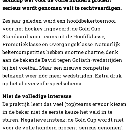
Goldcup wel voor de volle honderd procent
serieus wordt genomen valt te rechtvaardigen.
Zes jaar geleden werd een hoofdbekertoernooi
voor het hockey ingevoerd: de Gold Cup.
Standaard voor teams uit de Hoofdklasse,
Promotieklasse en Overgangsklasse. Natuurlijk:
bekercompetities hebben enorme charme, denk
aan de bekende David tegen Goliath-wedstrijden
bij het voetbal. Maar een nieuwe competitie
betekent weer nóg meer wedstrijden. Extra druk
op het al overvolle speelschema.
Niet de volledige interesse
De praktijk leert dat veel (top)teams ervoor kiezen
in de beker niet de eerste keuze het veld in te
sturen. Negatieve insteek: de Gold Cup wordt niet
voor de volle honderd procent ‘serieus genomen’.