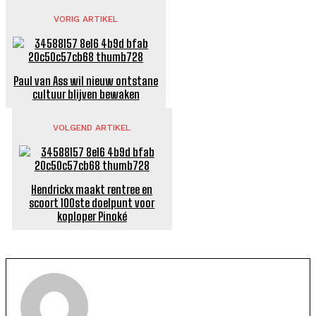
VORIG ARTIKEL
Paul van Ass wil nieuw ontstane
cultuur blijven bewaken
VOLGEND ARTIKEL
Hendrickx maakt rentree en
scoort 100ste doelpunt voor
koploper Pinoké