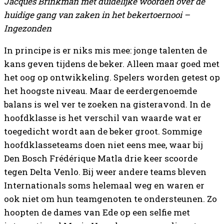
Jacques Brinkman met duidelijke woorden over de
huidige gang van zaken in het bekertoernooi –
Ingezonden
In principe is er niks mis mee: jonge talenten de
kans geven tijdens de beker. Alleen maar goed met
het oog op ontwikkeling. Spelers worden getest op
het hoogste niveau. Maar de eerdergenoemde
balans is wel ver te zoeken na gisteravond. In de
hoofdklasse is het verschil van waarde wat er
toegedicht wordt aan de beker groot. Sommige
hoofdklasseteams doen niet eens mee, waar bij
Den Bosch Frédérique Matla drie keer scoorde
tegen Delta Venlo. Bij weer andere teams bleven
Internationals soms helemaal weg en waren er
ook niet om hun teamgenoten te ondersteunen. Zo
hoopten de dames van Ede op een selfie met