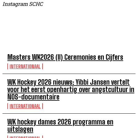
Instagram SCHC
TOP 5 DEZE WEEK
Masters WK2026 (II) Ceremonies en Cijfers
INTERNATIONAAL
WK Hockey 2026 nieuws: Yibbi Jansen vertelt
voor het eerst openhartig over angstcultuur in
NOS-documentaire
INTERNATIONAAL
WK hockey dames 2026 programma en
uitslagen