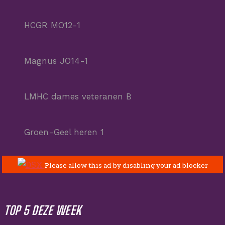
HCGR MO12-1
Magnus JO14-1
LMHC dames veteranen B
Groen-Geel heren 1
TOP 5 DEZE WEEK