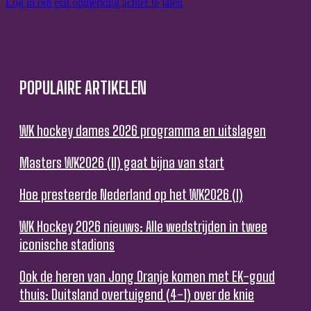
Log in om een opmerking achter te laten
POPULAIRE ARTIKELEN
WK hockey dames 2026 programma en uitslagen
Masters WK2026 (II) gaat bijna van start
Hoe presteerde Nederland op het WK2026 (I)
WK Hockey 2026 nieuws: Alle wedstrijden in twee
iconische stadions
Ook de heren van Jong Oranje komen met EK-goud
thuis: Duitsland overtuigend (4-1) over de knie