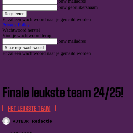
jouw mailadres
jouw gebruikersnaam
Er zal een wachtwoord naar je gemaild worden
Privacy Policy
Wachtwoord herstel
Vind je wachtwoord terug
jouw mailadres
Er zal een wachtwoord naar je gemaild worden
Finale leukste team 24/25!
HET LEUKSTE TEAM
Redactie
AUTEUR