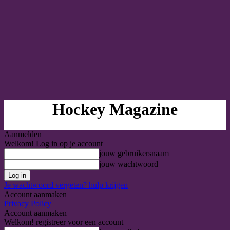
Hockey Magazine
Aanmelden
Welkom! Log in op je account
jouw gebruikersnaam
jouw wachtwoord
Je wachtwoord vergeten? hulp krijgen
Account aanmaken
Privacy Policy
Account aanmaken
Welkom! registreer voor een account