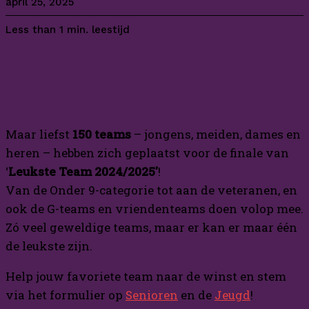
april 25, 2025
leestijd
Less than 1
min.
Maar liefst
150 teams
– jongens, meiden, dames en
heren – hebben zich geplaatst voor de finale van
‘
Leukste Team 2024/2025′
!
Van de Onder 9-categorie tot aan de veteranen, en
ook de G-teams en vriendenteams doen volop mee.
Zó veel geweldige teams, maar er kan er maar één
de leukste zijn.
Help jouw favoriete team naar de winst en stem
via het formulier op
Senioren
en de
Jeugd
!