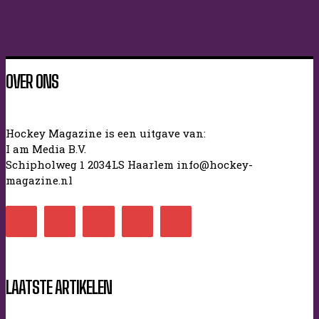
OVER ONS
Hockey Magazine is een uitgave van:
I am Media B.V.
Schipholweg 1 2034LS Haarlem info@hockey-
magazine.nl
LAATSTE ARTIKELEN