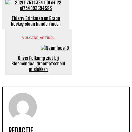
Thierry Brinkman en Brabo
hockey slaan handen ineen
VOLGEND ARTIKEL
Oliver Polkamp ziet bij
Bloemendaal droomafscheid
mislukken
REDACTIE