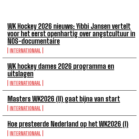
TOP 5 DEZE WEEK
WK Hockey 2026 nieuws: Yibbi Jansen vertelt
voor het eerst openhartig over angstcultuur in
NOS-documentaire
INTERNATIONAAL
WK hockey dames 2026 programma en
uitslagen
INTERNATIONAAL
Masters WK2026 (II) gaat bijna van start
INTERNATIONAAL
Hoe presteerde Nederland op het WK2026 (I)
INTERNATIONAAL