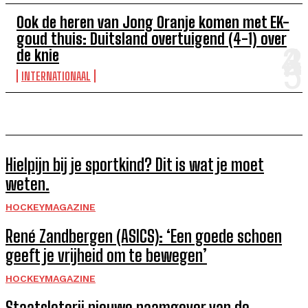
Ook de heren van Jong Oranje komen met EK-
goud thuis: Duitsland overtuigend (4-1) over
de knie
INTERNATIONAAL
Hielpijn bij je sportkind? Dit is wat je moet
weten.
HOCKEYMAGAZINE
René Zandbergen (ASICS): ‘Een goede schoen
geeft je vrijheid om te bewegen’
HOCKEYMAGAZINE
Staatsloterij nieuwe naamgever van de