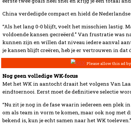
eerste twee goals heel snel en krijg je een totaal and
China verdedigde compact en hield de Nederlandse 
“Als het lang 0-0 blijft, voelt het misschien lastig
voldoende kansen gecreëerd.” Van frustratie was n
kunnen zijn en willen dat niveau iedere aanval aanti
je kansen blijft creëren, heb je er vertrouwen in dat 
Nog geen volledige WK-focus
Met het WK in aantocht draait het volgens Van Laa
eindtoernooi. Eerst moet de definitieve selectie wor
“Nu zit je nog in de fase waarin iedereen een plek in
om als team in vorm te komen, maar ook nog met die
bekend is, kun je echt samen naar het WK toeleven.