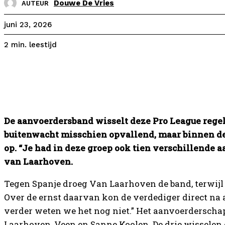
Douwe De Vries
AUTEUR
juni 23, 2026
leestijd
2
min.
De aanvoerdersband wisselt deze Pro League rege
buitenwacht misschien opvallend, maar binnen de 
op. “Je had in deze groep ook tien verschillende
van Laarhoven.
Tegen Spanje droeg Van Laarhoven de band, terwijl M
Over de ernst daarvan kon de verdediger direct na 
verder weten we het nog niet.” Het aanvoerderscha
Laarhoven, Veen en Sanne Koolen. De drie wisselen 