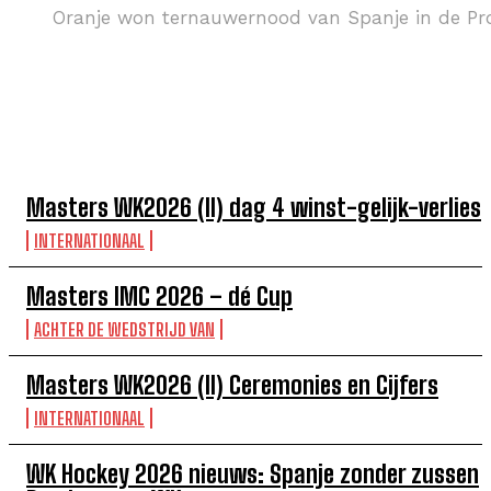
Oranje won ternauwernood van Spanje in de Pro
TOP 5 DEZE WEEK
Masters WK2026 (II) dag 4 winst-gelijk-verlies
INTERNATIONAAL
Masters IMC 2026 – dé Cup
ACHTER DE WEDSTRIJD VAN
Masters WK2026 (II) Ceremonies en Cijfers
INTERNATIONAAL
WK Hockey 2026 nieuws: Spanje zonder zussen