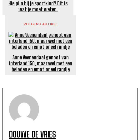
Hielpijn bij je sportkind? Dit is
wat je moet weten.
VOLGEND ARTIKEL
Anne Veenendaal genoot van
interland 150, maar wel met een
beladen en emotioneel randje
DOUWE DE VRIES