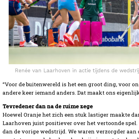
Renée van Laarhoven in actie tijdens de wedstrij
“Voor de buitenwereld is het een groot ding, voor ons
andere keer iemand anders. Dat maakt ons eigenlijk 
Tevredener dan na de ruime zege
Hoewel Oranje het zich een stuk lastiger maakte da
Laarhoven juist positiever over het vertoonde spel.
dan de vorige wedstrijd. We waren verzorgder aan de